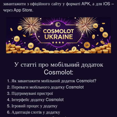
завантажити з офіційного сайту у форматі APK, а для iOS –
через App Store.
У статті про мобільний додаток
Cosmolot:
Як завантажити мобільний додаток Cosmolot?
Переваги мобільного додатку Cosmolot
Підтримувані пристрої
Інтерфейс додатку Cosmolot
Ігровий процес у додатку
Адаптація слотів у додатку