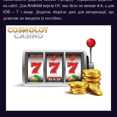
на сайті. Для Android версія ОС має бути не менше 4.4, а для
iOS – 7 і вище. Додаток зберігає дані для авторизації, що
дозволяє не вводити їх постійно.