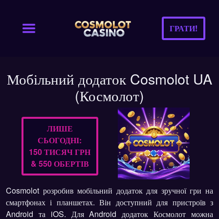
ГРАТИ!
Мобільний додаток Cosmolot UA
(Космолот)
ЛИШЕ
СЬОГОДНІ:
150 ТИСЯЧ ГРН
& 550 ОБЕРТІВ
Cosmolot розробив мобільний додаток для зручної гри на
смартфонах і планшетах. Він доступний для пристроїв з
Android та iOS. Для Android додаток Космолот можна