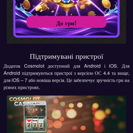
До гри!
Підтримувані пристрої
Додаток Cosmolot доступний для Android і iOS. Для
Android підтримуються пристрої з версією ОС 4.4 та вище,
для iOS – 7 або новіша версія. Це забезпечує зручність гри на
різних пристроях.