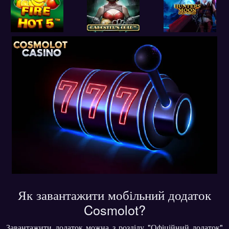
Як завантажити мобільний додаток
Cosmolot?
Завантажити додаток можна з розділу "Офіційний додаток"